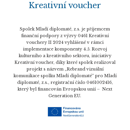
Kreativní voucher
Spolek Mladí diplomaté, z.s. je příjemcem
finanční podpory z výzvy 0461 Kreativní
vouchery II 2024 vyhlášené v rámci
implementace komponenty 4.5. Rozvoj
kulturního a kreativního sektoru, iniciativy
Kreativní voucher, díky které spolek realizoval
projekt s názvem „Rebrand vizuální
komunikace spolku Mladí diplomaté“ pro Mladí
diplomaté, z.s., registrační číslo 0461002416,
který byl financován Evropskou unií – Next
Generation EU.